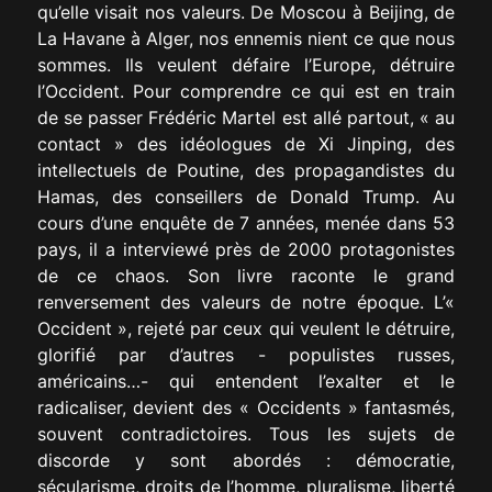
qu’elle visait nos valeurs. De Moscou à Beijing, de
La Havane à Alger, nos ennemis nient ce que nous
sommes. Ils veulent défaire l’Europe, détruire
l’Occident. Pour comprendre ce qui est en train
de se passer Frédéric Martel est allé partout, « au
contact » des idéologues de Xi Jinping, des
intellectuels de Poutine, des propagandistes du
Hamas, des conseillers de Donald Trump. Au
cours d’une enquête de 7 années, menée dans 53
pays, il a interviewé près de 2000 protagonistes
de ce chaos. Son livre raconte le grand
renversement des valeurs de notre époque. L’«
Occident », rejeté par ceux qui veulent le détruire,
glorifié par d’autres - populistes russes,
américains…- qui entendent l’exalter et le
radicaliser, devient des « Occidents » fantasmés,
souvent contradictoires. Tous les sujets de
discorde y sont abordés : démocratie,
sécularisme, droits de l’homme, pluralisme, liberté